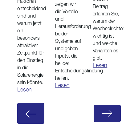
Faktoren
zeigen wir
Beitrag
entscheidend
die Vorteile
erfahren Sie,
sind und
und
warum der
warum jetzt
Herausforderung
Wechselrichter
ein
beider
wichtig ist
besonders
Systeme auf
und welche
attraktiver
und geben
Varianten es
Zeitpunkt für
Inputs, die
gibt.
den Einstieg
bei der
Lesen
in die
Entscheidungsfindung
Solarenergie
helfen.
sein könnte.
Lesen
Lesen