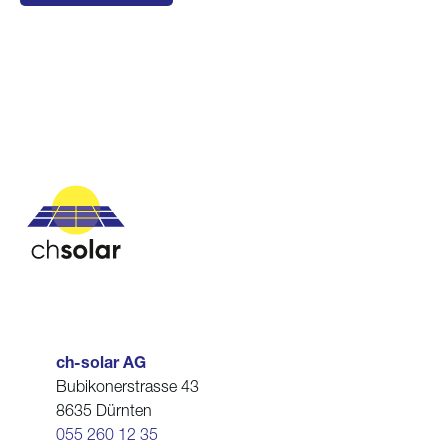
ch-solar AG
Bubikonerstrasse 43
8635 Dürnten
055 260 12 35