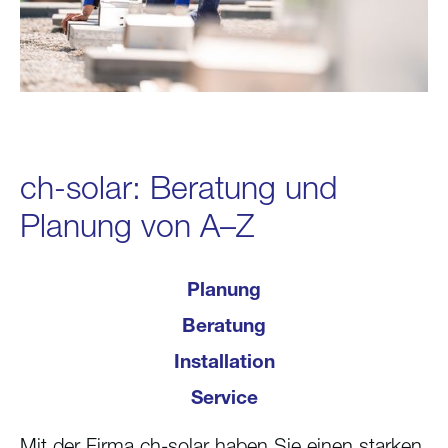
ch-solar: Beratung und
Planung von A–Z
Planung
Beratung
Installation
Service
Mit der Firma ch-solar haben Sie einen starken