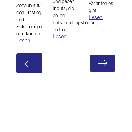
und geben
Varianten es
Zeitpunkt für
Inputs, die
gibt.
den Einstieg
bei der
Lesen
in die
Entscheidungsfindung
Solarenergie
helfen.
sein könnte.
Lesen
Lesen