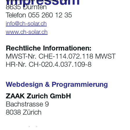
8635 Dürnten
Telefon 055 260 12 35
info@ch-solar.ch
www.ch-solar.ch
Rechtliche Informationen:
MWST-Nr. CHE-114.072.118 MWST
HR-Nr. CH-020.4.037.109-8
Webdesign & Programmierung
ZAAK Zurich GmbH
Bachstrasse 9
8038 Zürich
www.zaak.ch