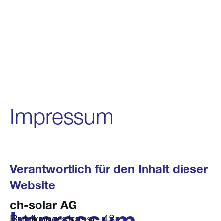
Impressum
Verantwortlich für den Inhalt dieser
Website
ch-solar AG
Impressum
Bubikonerstrasse 43