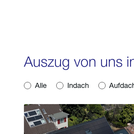
Auszug von uns in
Alle
Indach
Aufdac