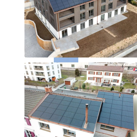
Uster
2024