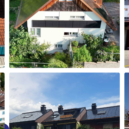
Grüningen
2025
ch