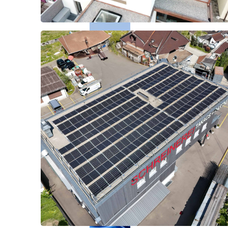
Bubikon
2023
Wald
2019