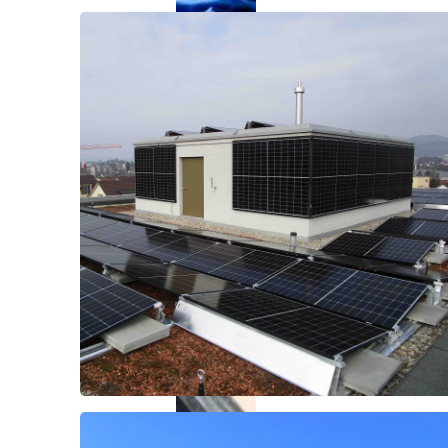
Tann
2024