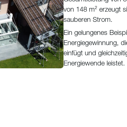
von 148 m² erzeugt s
sauberen Strom.
Ein gelungenes Beispie
Energiegewinnung, di
einfügt und gleichzeit
Energiewende leistet.