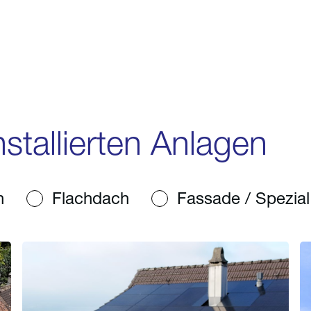
stallierten Anlagen
h
Flachdach
Fassade / Spezial