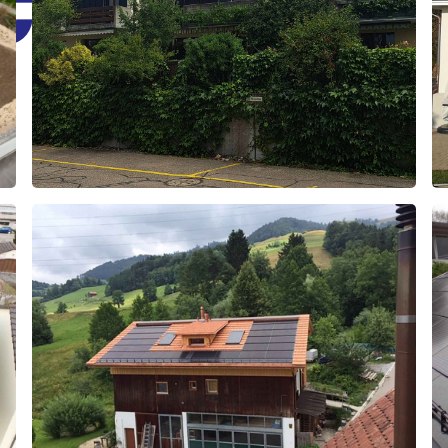
Tann
2024