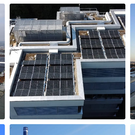
Wetzikon
2023