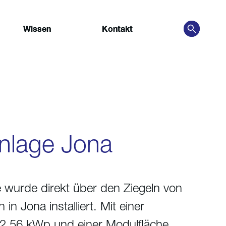
Wissen
Wissen
Kontakt
Kontakt
nlage Jona
 wurde direkt über den Ziegeln von
 in Jona installiert. Mit einer
2.56 kWp und einer Modulfläche