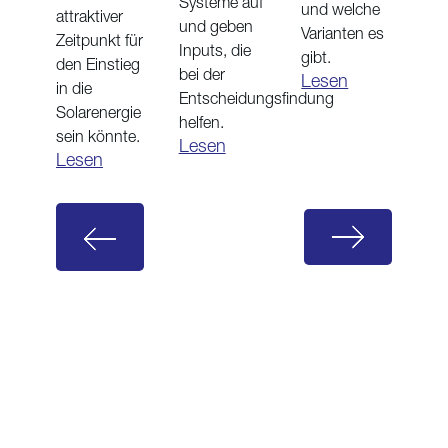
Systeme auf
und welche
attraktiver
und geben
Varianten es
Zeitpunkt für
Inputs, die
gibt.
den Einstieg
bei der
Lesen
in die
Entscheidungsfindung
Solarenergie
helfen.
sein könnte.
Lesen
Lesen