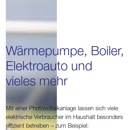
Wärmepumpe, Boiler,
Elektroauto und
vieles mehr
Mit einer Photovoltaikanlage lassen sich viele
elektrische Verbraucher im Haushalt besonders
effizient betreiben – zum Beispiel: