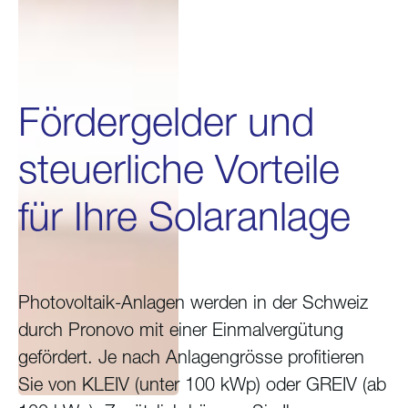
Fördergelder und
steuerliche Vorteile
für Ihre Solaranlage
Photovoltaik-Anlagen werden in der Schweiz
durch Pronovo mit einer Einmalvergütung
gefördert. Je nach Anlagengrösse profitieren
Sie von KLEIV (unter 100 kWp) oder GREIV (ab