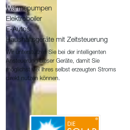
Wärmepumpen
Elektroboiler
E-Autos
Haushaltsgeräte mit Zeitsteuerung
Wir unterstützen Sie bei der intelligenten
Ansteuerung dieser Geräte, damit Sie
möglichst viel Ihres selbst erzeugten Stroms
direkt nutzen können.