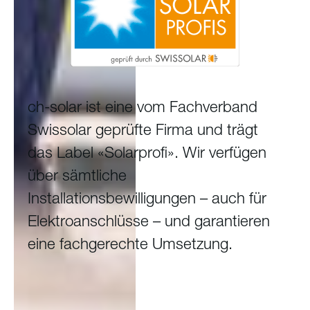
ch-solar ist eine vom Fachverband
Swissolar geprüfte Firma und trägt
das Label «Solarprofi». Wir verfügen
über sämtliche
Installationsbewilligungen – auch für
Elektroanschlüsse – und garantieren
eine fachgerechte Umsetzung.