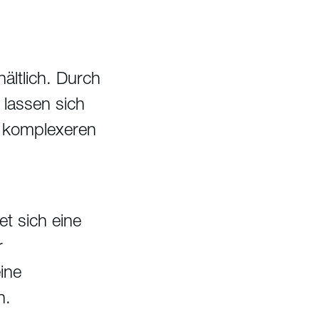
ältlich. Durch
lassen sich
i komplexeren
t sich eine
r
ine
n.