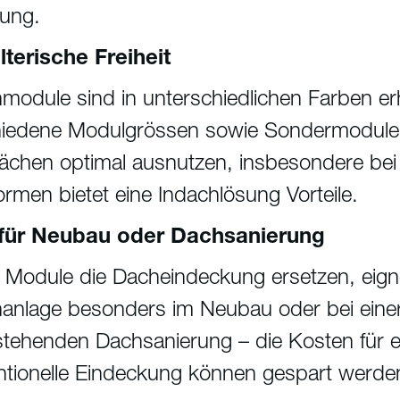
gung.
lterische Freiheit
module sind in unterschiedlichen Farben erh
hiedene Modulgrössen sowie Sondermodule 
ächen optimal ausnutzen, insbesondere be
rmen bietet eine Indachlösung Vorteile.
 für Neubau oder Dachsanierung
 Module die Dacheindeckung ersetzen, eigne
hanlage besonders im Neubau oder bei eine
tehenden Dachsanierung – die Kosten für e
ntionelle Eindeckung können gespart werde