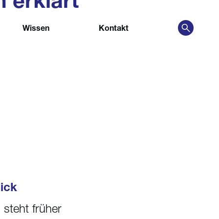
 erklärt
Wissen
Kontakt
ick
 steht früher