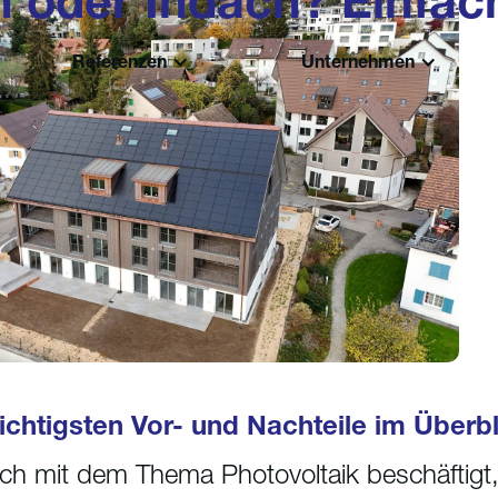
 oder Indach? Einfach
Referenzen
Unternehmen
ichtigsten Vor- und Nachteile im Überbl
ch mit dem Thema Photovoltaik beschäftigt,