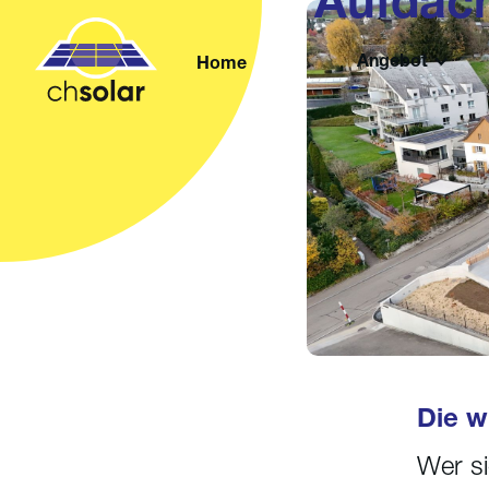
Aufdach
Angebot
Home
Die w
Wer si