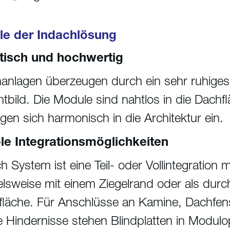
ile der Indachlösung
tisch und hochwertig
anlagen überzeugen durch ein sehr ruhiges
bild. Die Module sind nahtlos in die Dachfl
gen sich harmonisch in die Architektur ein.
ble Integrationsmöglichkeiten
h System ist eine Teil- oder Vollintegration 
elsweise mit einem Ziegelrand oder als dur
läche. Für Anschlüsse an Kamine, Dachfen
 Hindernisse stehen Blindplatten in Modulop