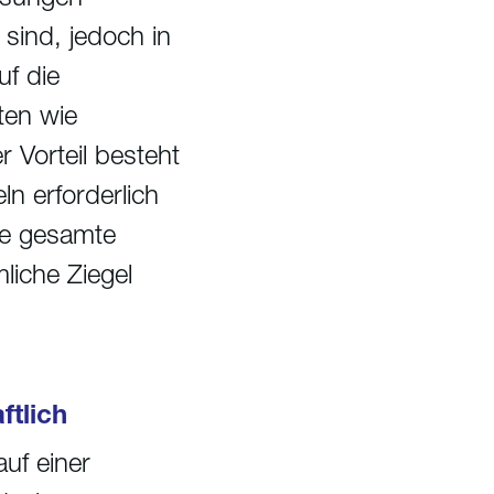
sind, jedoch in
uf die
ten wie
 Vorteil besteht
ln erforderlich
hre gesamte
iche Ziegel
ftlich
uf einer