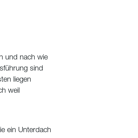
en und nach wie
usführung sind
ten liegen
h weil
ie ein Unterdach