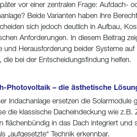
päter vor einer zentralen Frage: Aufdach- o
anlage? Beide Varianten haben ihre Berech
cheiden sich jedoch deutlich in Aufbau, Ko
schen Anforderungen. In diesem Beitrag zei
le und Herausforderung beider Systeme au
, die bei der Entscheidungsfindung helfen.
h-Photovoltaik – die ästhetische Lösun
ner Indachanlage ersetzen die Solarmodule 
ise die klassische Dacheindeckung wie z.B. Z
 flächenbündig in das Dach integriert und 
als „aufgesetzte“ Technik erkennbar.