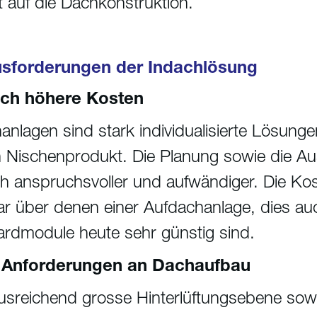
t auf die Dachkonstruktion.
sforderungen der Indachlösung
ich höhere Kosten
anlagen sind stark individualisierte Lösung
n Nischenprodukt. Die Planung sowie die A
ch anspruchsvoller und aufwändiger. Die Kos
r über denen einer Aufdachanlage, dies auc
rdmodule heute sehr günstig sind.
Anforderungen an Dachaufbau
usreichend grosse Hinterlüftungsebene sow