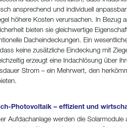
isch ansprechend und individuell anpassbar 
gel höhere Kosten verursachen. In Bezug a
cherheit bieten sie gleichwertige Eigenschaf
tionelle Dacheindeckungen. Ein wesentlicher
 dass keine zusätzliche Eindeckung mit Ziege
leichzeitig erzeugt eine Indachlösung über i
sdauer Strom – ein Mehrwert, den herkömml
bieten.
ch-Photovoltaik – effizient und wirtscha
ner Aufdachanlage werden die Solarmodule a