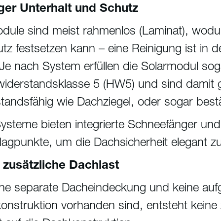
ger Unterhalt und Schutz
dule sind meist rahmenlos (Laminat), wod
z festsetzen kann – eine Reinigung ist in d
 Je nach System erfüllen die Solarmodul sog
widerstandsklasse 5 (HW5) und sind damit
tandsfähig wie Dachziegel, oder sogar best
Systeme bieten integrierte Schneefänger und
agpunkte, um die Dachsicherheit elegant zu
 zusätzliche Dachlast
ne separate Dacheindeckung und keine auf
onstruktion vorhanden sind, entsteht keine 