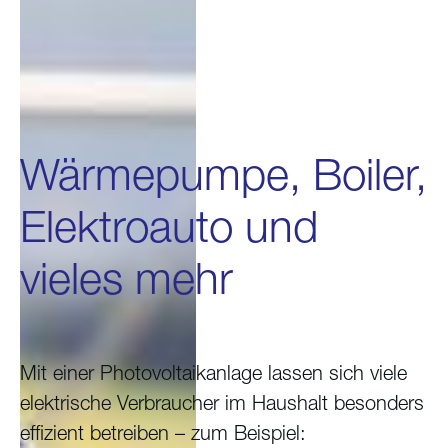
Wärmepumpe, Boiler,
Elektroauto und
vieles mehr
Mit einer Photovoltaikanlage lassen sich viele
elektrische Verbraucher im Haushalt besonders
effizient betreiben – zum Beispiel: