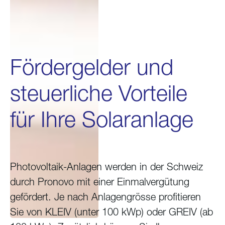
Fördergelder und
steuerliche Vorteile
für Ihre Solaranlage
Photovoltaik-Anlagen werden in der Schweiz
durch Pronovo mit einer Einmalvergütung
gefördert. Je nach Anlagengrösse profitieren
Sie von KLEIV (unter 100 kWp) oder GREIV (ab