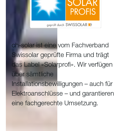
ch-solar ist eine vom Fachverband
Swissolar geprüfte Firma und trägt
das Label «Solarprofi». Wir verfügen
über sämtliche
Installationsbewilligungen – auch für
Elektroanschlüsse – und garantieren
eine fachgerechte Umsetzung.