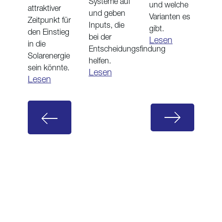
Systeme auf
und welche
attraktiver
und geben
Varianten es
Zeitpunkt für
Inputs, die
gibt.
den Einstieg
bei der
Lesen
in die
Entscheidungsfindung
Solarenergie
helfen.
sein könnte.
Lesen
Lesen