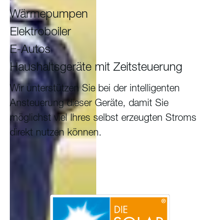
Wärmepumpen
Elektroboiler
E-Autos
Haushaltsgeräte mit Zeitsteuerung
Wir unterstützen Sie bei der intelligenten
Ansteuerung dieser Geräte, damit Sie
möglichst viel Ihres selbst erzeugten Stroms
direkt nutzen können.